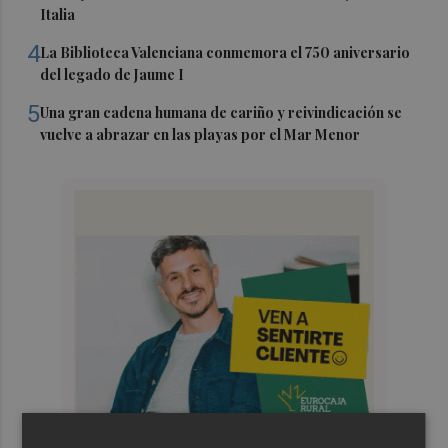
Italia
4
La Biblioteca Valenciana conmemora el 750 aniversario
del legado de Jaume I
5
Una gran cadena humana de cariño y reivindicación se
vuelve a abrazar en las playas por el Mar Menor