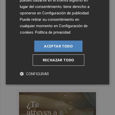
pueden basarse en el interés legítimo en
lugar del consentimiento; tiene derecho a
oponerse en
Configuración de publicidad
.
Puede retirar su consentimiento en
cualquier momento en
Configuración de
cookies
.
Política de privacidad
ACEPTAR TODO
RECHAZAR TODO
CONFIGURAR