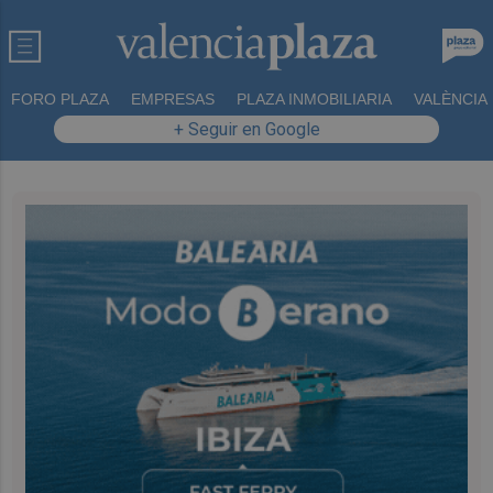
FORO PLAZA
EMPRESAS
PLAZA INMOBILIARIA
VALÈNCIA
+ Seguir en Google