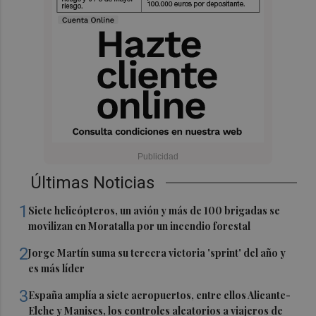
Últimas Noticias
1
Siete helicópteros, un avión y más de 100 brigadas se
movilizan en Moratalla por un incendio forestal
2
Jorge Martín suma su tercera victoria 'sprint' del año y
es más líder
3
España amplía a siete aeropuertos, entre ellos Alicante-
Elche y Manises, los controles aleatorios a viajeros de