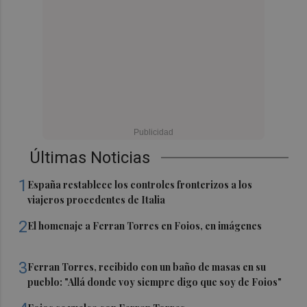
Últimas Noticias
1
España restablece los controles fronterizos a los
viajeros procedentes de Italia
2
El homenaje a Ferran Torres en Foios, en imágenes
3
Ferran Torres, recibido con un baño de masas en su
pueblo: "Allá donde voy siempre digo que soy de Foios"