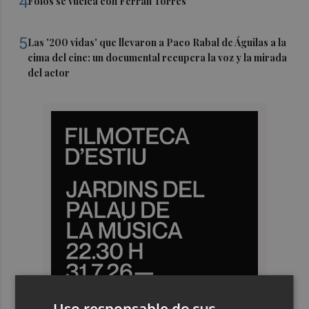
4
Foios se vuelca con Ferran Torres
5
Las '200 vidas' que llevaron a Paco Rabal de Águilas a la
cima del cine: un documental recupera la voz y la mirada
del actor
Uso responsable de sus