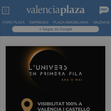
FORO PLAZA
EMPRESAS
PLAZA INMOBILIARIA
VALÈNCIA
+ Seguir en Google