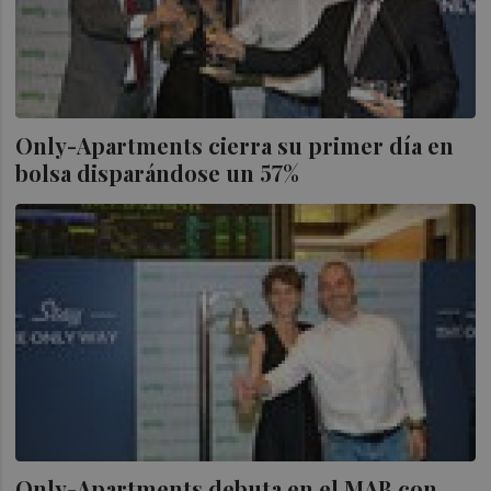
Only-Apartments cierra su primer día en
bolsa disparándose un 57%
Only-Apartments debuta en el MAB con