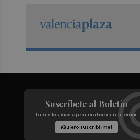
Suscríbete al Boletín
Todos los días a primera hora en tu email
¡Quiero suscribirme!