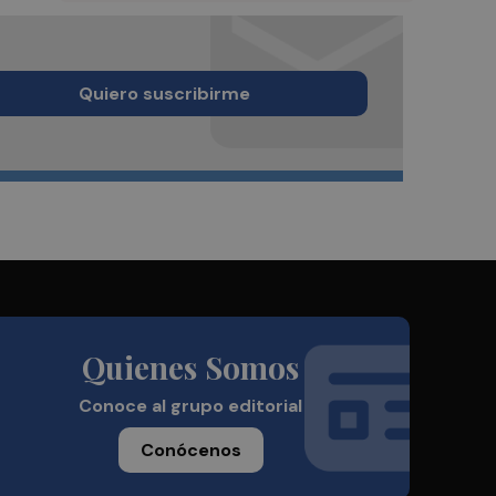
Quiero suscribirme
Quienes Somos
Conoce al grupo editorial
Conócenos