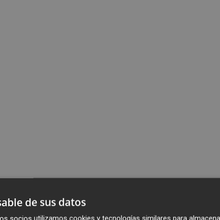
able de sus datos
os socios utilizamos cookies y tecnologías similares para almacena