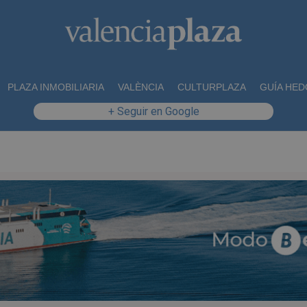
PLAZA INMOBILIARIA
VALÈNCIA
CULTURPLAZA
GUÍA HED
+ Seguir en Google