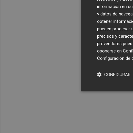
información en su 
y datos de navega
obtener informació
pueden procesar su
precisos y caracte
proveedores pueden
oponerse en
Confi
Configuración de 
CONFIGURAR