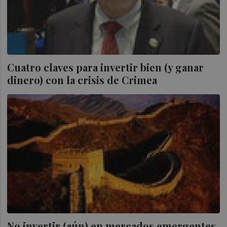
Cuatro claves para invertir bien (y ganar
dinero) con la crisis de Crimea
No invertir (aún) en mercados emergentes