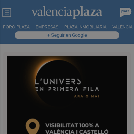
FORO PLAZA
EMPRESAS
PLAZA INMOBILIARIA
VALÈNCIA
+ Seguir en Google