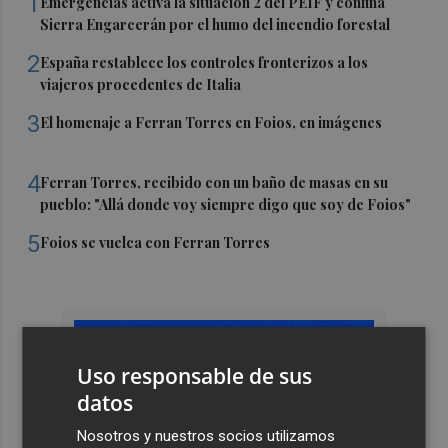
1
Emergencias activa la situación 2 del PEIF y confina
Sierra Engarcerán por el humo del incendio forestal
2
España restablece los controles fronterizos a los
viajeros procedentes de Italia
3
El homenaje a Ferran Torres en Foios, en imágenes
4
Ferran Torres, recibido con un baño de masas en su
pueblo: "Allá donde voy siempre digo que soy de Foios"
5
Foios se vuelca con Ferran Torres
Uso responsable de sus
datos
Nosotros y nuestros socios utilizamos