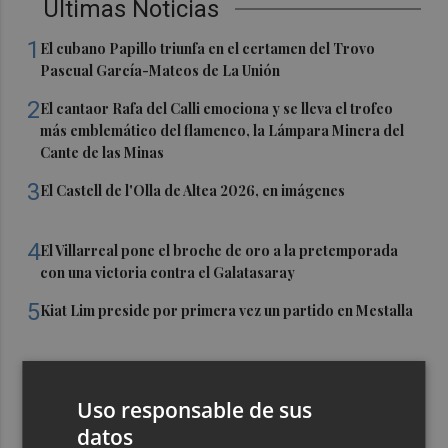
Últimas Noticias
1
El cubano Papillo triunfa en el certamen del Trovo
Pascual García-Mateos de La Unión
2
El cantaor Rafa del Calli emociona y se lleva el trofeo
más emblemático del flamenco, la Lámpara Minera del
Cante de las Minas
3
El Castell de l'Olla de Altea 2026, en imágenes
4
El Villarreal pone el broche de oro a la pretemporada
con una victoria contra el Galatasaray
5
Kiat Lim preside por primera vez un partido en Mestalla
Uso responsable de sus
datos