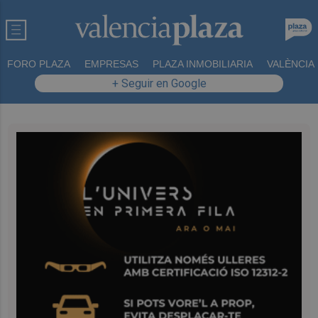
FORO PLAZA
EMPRESAS
PLAZA INMOBILIARIA
VALÈNCIA
+ Seguir en Google