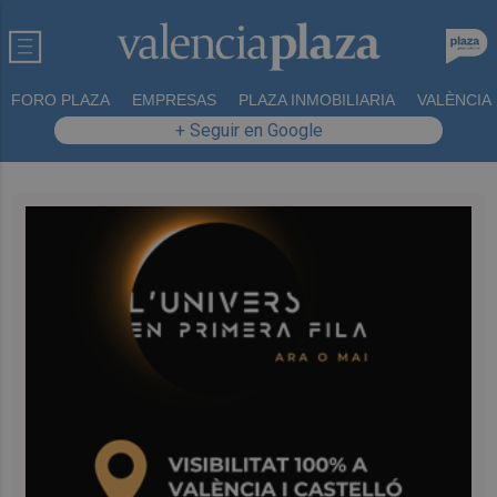
FORO PLAZA
EMPRESAS
PLAZA INMOBILIARIA
VALÈNCIA
+ Seguir en Google