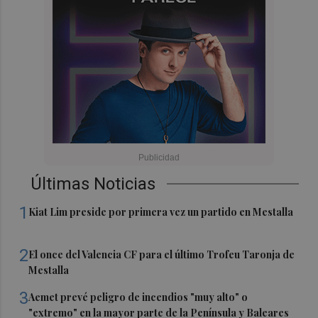
Últimas Noticias
1
Kiat Lim preside por primera vez un partido en Mestalla
2
El once del Valencia CF para el último Trofeu Taronja de
Mestalla
3
Aemet prevé peligro de incendios "muy alto" o
"extremo" en la mayor parte de la Península y Baleares