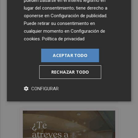
pueden basarse en el interés legítimo en
lugar del consentimiento; tiene derecho a
oponerse en
Configuración de publicidad
.
Puede retirar su consentimiento en
cualquier momento en
Configuración de
cookies
.
Política de privacidad
ACEPTAR TODO
RECHAZAR TODO
CONFIGURAR