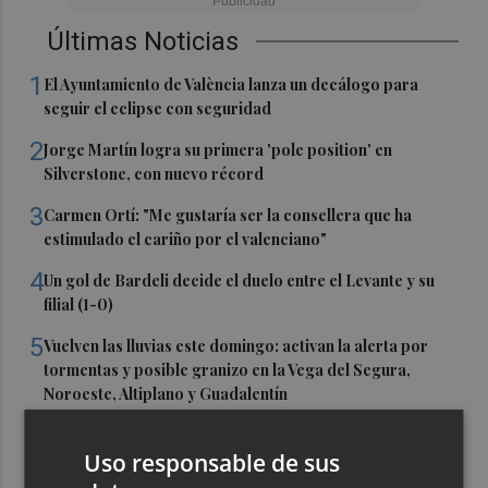
Últimas Noticias
1
El Ayuntamiento de València lanza un decálogo para
seguir el eclipse con seguridad
2
Jorge Martín logra su primera 'pole position' en
Silverstone, con nuevo récord
3
Carmen Ortí: "Me gustaría ser la consellera que ha
estimulado el cariño por el valenciano"
4
Un gol de Bardeli decide el duelo entre el Levante y su
filial (1-0)
5
Vuelven las lluvias este domingo: activan la alerta por
tormentas y posible granizo en la Vega del Segura,
Noroeste, Altiplano y Guadalentín
Uso responsable de sus