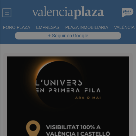
FORO PLAZA
EMPRESAS
PLAZA INMOBILIARIA
VALÈNCIA
+ Seguir en Google