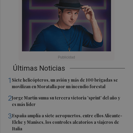
Últimas Noticias
1
Siete helicópteros, un avión y más de 100 brigadas se
movilizan en Moratalla por un incendio forestal
2
Jorge Martín suma su tercera victoria 'sprint' del año y
es más líder
3
España amplía a siete aeropuertos, entre ellos Alicante-
Elche y Manises, los controles aleatorios a viajeros de
Italia