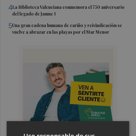
4
La Biblioteca Valenciana conmemora el 750 aniversario
del legado de Jaume I
5
Una gran cadena humana de cariño y reivindicación se
vuelve a abrazar en las playas por el Mar Menor
Uso responsable de sus