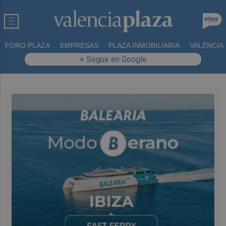
FORO PLAZA
EMPRESAS
PLAZA INMOBILIARIA
VALÈNCIA
+ Seguir en Google