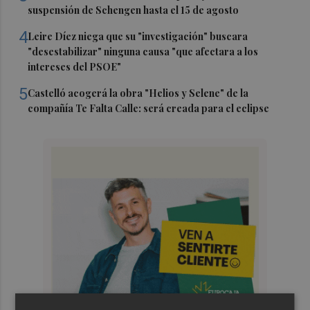
suspensión de Schengen hasta el 15 de agosto
4
Leire Díez niega que su "investigación" buscara
"desestabilizar" ninguna causa "que afectara a los
intereses del PSOE"
5
Castelló acogerá la obra "Helios y Selene" de la
compañía Te Falta Calle: será creada para el eclipse