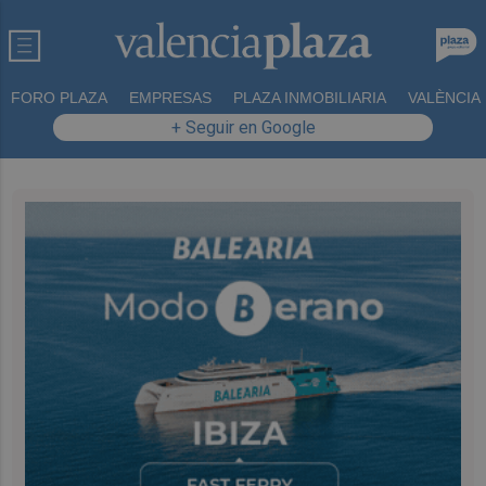
FORO PLAZA
EMPRESAS
PLAZA INMOBILIARIA
VALÈNCIA
+ Seguir en Google