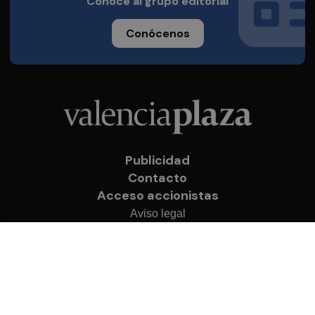
Conoce al grupo editorial
Conócenos
Publicidad
Contacto
Acceso accionistas
Aviso legal
Política de privacidad
Cookies
© 2026 Valencia Plaza
Desarrollado por
OA Cloud