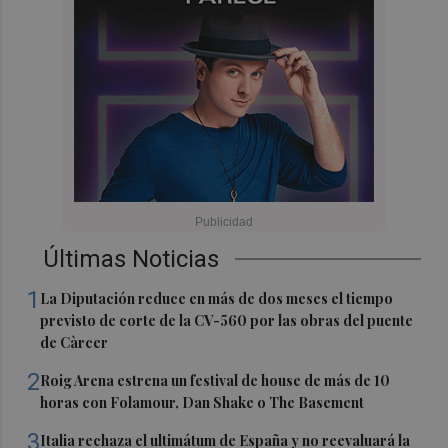
Últimas Noticias
1
La Diputación reduce en más de dos meses el tiempo
previsto de corte de la CV-560 por las obras del puente
de Càrcer
2
Roig Arena estrena un festival de house de más de 10
horas con Folamour, Dan Shake o The Basement
3
Italia rechaza el ultimátum de España y no reevaluará la