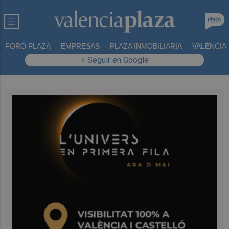
FORO PLAZA
EMPRESAS
PLAZA INMOBILIARIA
VALÈNCIA
+ Seguir en Google