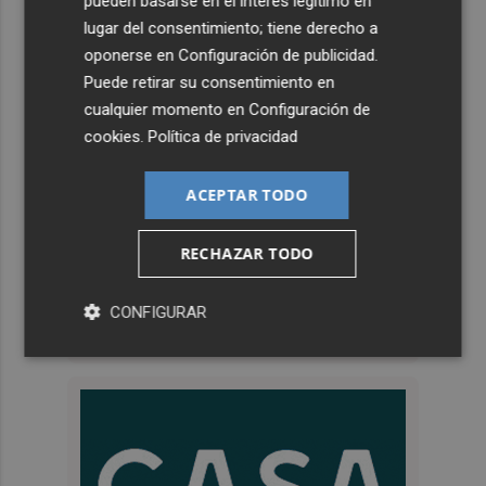
pueden basarse en el interés legítimo en
lugar del consentimiento; tiene derecho a
oponerse en
Configuración de publicidad
.
Puede retirar su consentimiento en
cualquier momento en
Configuración de
cookies
.
Política de privacidad
ACEPTAR TODO
RECHAZAR TODO
CONFIGURAR