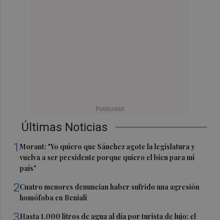
Últimas Noticias
1
Morant: "Yo quiero que Sánchez agote la legislatura y
vuelva a ser presidente porque quiero el bien para mi
país"
2
Cuatro menores denuncian haber sufrido una agresión
homófoba en Benialí
3
Hasta 1.000 litros de agua al día por turista de lujo: el