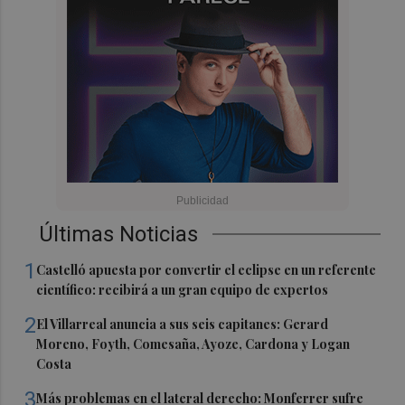
Últimas Noticias
1
Castelló apuesta por convertir el eclipse en un referente
científico: recibirá a un gran equipo de expertos
2
El Villarreal anuncia a sus seis capitanes: Gerard
Moreno, Foyth, Comesaña, Ayoze, Cardona y Logan
Costa
3
Más problemas en el lateral derecho: Monferrer sufre