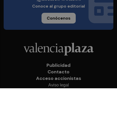
Conoce al grupo editorial
Conócenos
Publicidad
Contacto
Acceso accionistas
Aviso legal
Política de privacidad
Cookies
© 2026 Valencia Plaza