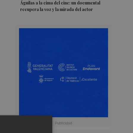
Águilas a la cima del cine: un documental
recupera la voz y la mirada del actor