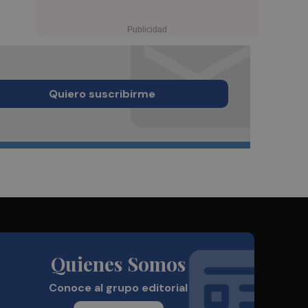
Quiero suscribirme
Quienes Somos
Conoce al grupo editorial