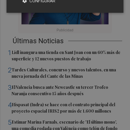
CONFIGURAR
Últimas Noticias
1
Lidl inaugura una tienda en Sant Joan con un 60% más de
superficie y 12 nuevos puestos de trabajo
2
Tardes Culturales, concurso y nuevos talentos, en una
nueva jornada del Cante de las Minas
3
El Valencia busca ante Newcastle su tercer Trofeo
Naranja consecutivo 15 años después
4
Hispasat (Indra) se hace con el contrato principal del
proyecto espacial IRIS2 por más de 1.600 millones
5
Estimar Marina Farnals, escenario de 'El último mono',
una comedia rodada con València como telón de fondo