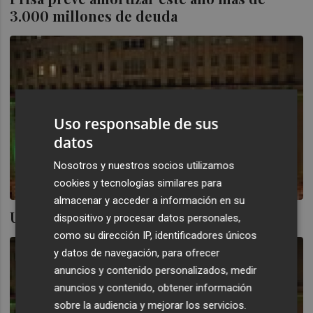
3.000 millones de deuda
Uso responsable de sus
datos
Nosotros y nuestros socios utilizamos
cookies y tecnologías similares para
almacenar y acceder a información en su
UBS supera el 3% de Prisa
dispositivo y procesar datos personales,
como su dirección IP, identificadores únicos
y datos de navegación, para ofrecer
anuncios y contenido personalizados, medir
anuncios y contenido, obtener información
sobre la audiencia y mejorar los servicios.