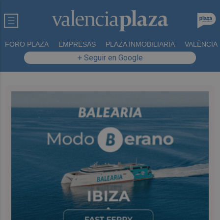
FORO PLAZA
EMPRESAS
PLAZA INMOBILIARIA
VALÈNCIA
+ Seguir en Google