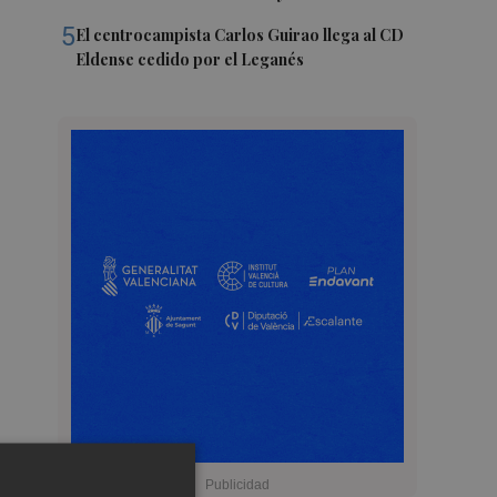
5
El centrocampista Carlos Guirao llega al CD
Eldense cedido por el Leganés