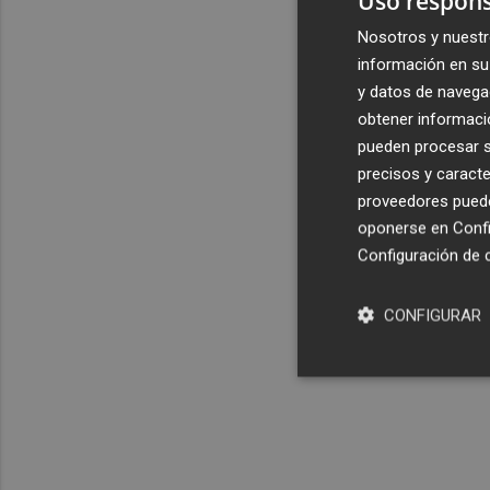
Uso respons
Nosotros y nuestr
información en su 
y datos de navega
obtener informació
pueden procesar su
precisos y caracte
proveedores pueden
oponerse en
Confi
Configuración de 
CONFIGURAR