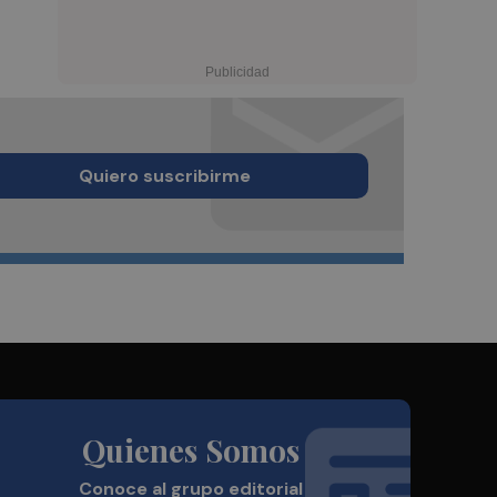
Quiero suscribirme
Quienes Somos
Conoce al grupo editorial