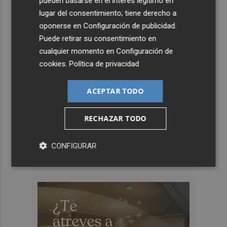
pueden basarse en el interés legítimo en
lugar del consentimiento; tiene derecho a
oponerse en
Configuración de publicidad
.
Puede retirar su consentimiento en
cualquier momento en
Configuración de
cookies
.
Política de privacidad
ACEPTAR TODO
RECHAZAR TODO
CONFIGURAR