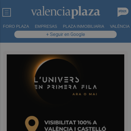
FORO PLAZA
EMPRESAS
PLAZA INMOBILIARIA
VALÈNCIA
+ Seguir en Google