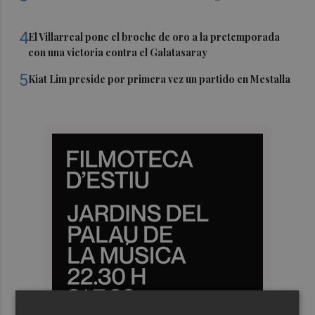
4
El Villarreal pone el broche de oro a la pretemporada
con una victoria contra el Galatasaray
5
Kiat Lim preside por primera vez un partido en Mestalla