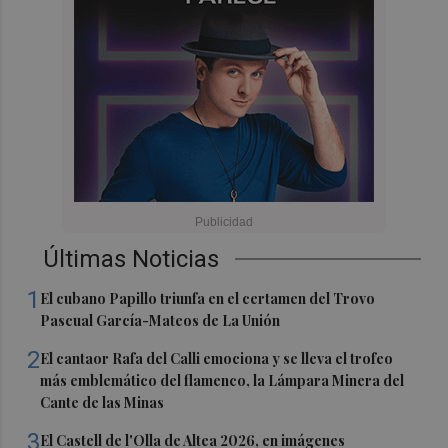
Últimas Noticias
1
El cubano Papillo triunfa en el certamen del Trovo
Pascual García-Mateos de La Unión
2
El cantaor Rafa del Calli emociona y se lleva el trofeo
más emblemático del flamenco, la Lámpara Minera del
Cante de las Minas
3
El Castell de l'Olla de Altea 2026, en imágenes