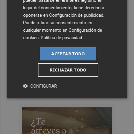
pueden basarse en el interés legítimo en
lugar del consentimiento; tiene derecho a
oponerse en
Configuración de publicidad
.
Puede retirar su consentimiento en
cualquier momento en
Configuración de
cookies
.
Política de privacidad
ACEPTAR TODO
RECHAZAR TODO
CONFIGURAR