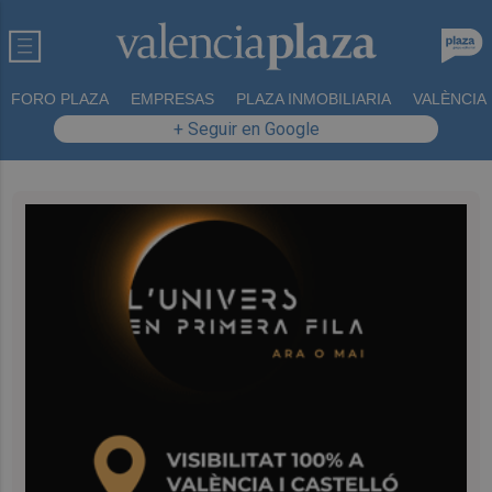
FORO PLAZA
EMPRESAS
PLAZA INMOBILIARIA
VALÈNCIA
+ Seguir en Google