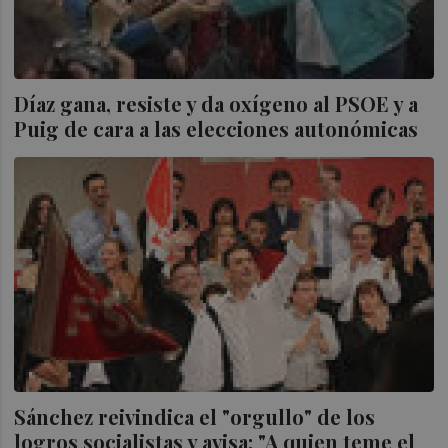
Díaz gana, resiste y da oxígeno al PSOE y a
Puig de cara a las elecciones autonómicas
Sánchez reivindica el "orgullo" de los
logros socialistas y avisa: "A quien teme el