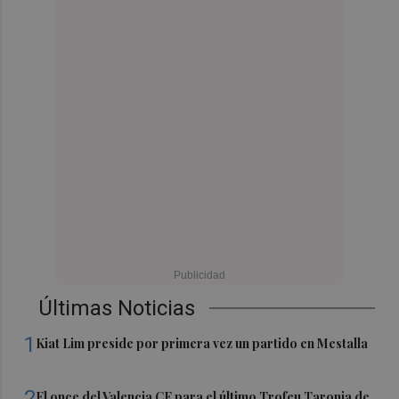
Últimas Noticias
1
Kiat Lim preside por primera vez un partido en Mestalla
2
El once del Valencia CF para el último Trofeu Taronja de