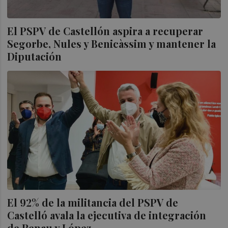
El PSPV de Castellón aspira a recuperar
Segorbe, Nules y Benicàssim y mantener la
Diputación
El 92% de la militancia del PSPV de
Castelló avala la ejecutiva de integración
de Renau y López