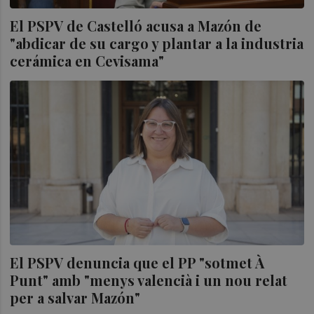
El PSPV de Castelló acusa a Mazón de
"abdicar de su cargo y plantar a la industria
cerámica en Cevisama"
El PSPV denuncia que el PP "sotmet À
Punt" amb "menys valencià i un nou relat
per a salvar Mazón"