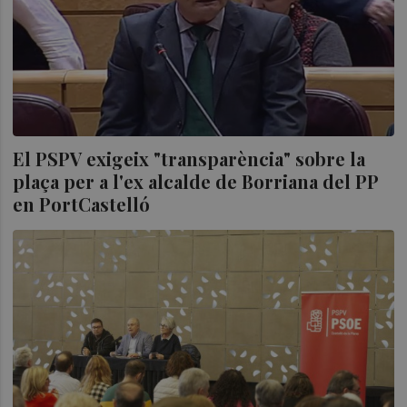
El PSPV exigeix "transparència" sobre la
plaça per a l'ex alcalde de Borriana del PP
en PortCastelló