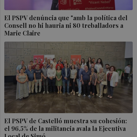
El PSPV denúncia que "amb la política del
Consell no hi hauria ni 80 treballadors a
Marie Claire
El PSPV de Castelló muestra su cohesión:
el 96,5% de la militancia avala la Ejecutiva
Local de Simó