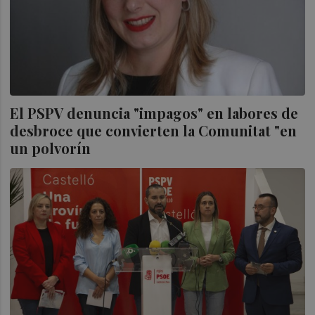
El PSPV denuncia "impagos" en labores de
desbroce que convierten la Comunitat "en
un polvorín