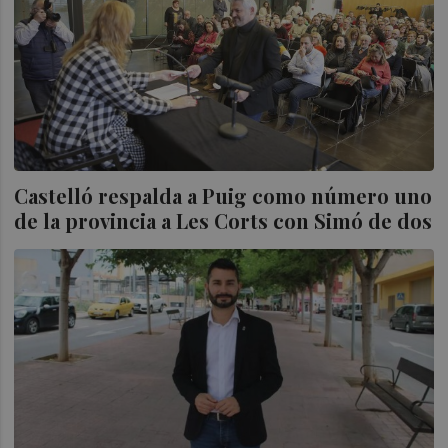
Castelló respalda a Puig como número uno
de la provincia a Les Corts con Simó de dos