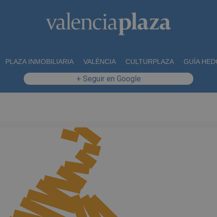
PLAZA INMOBILIARIA
VALÈNCIA
CULTURPLAZA
GUÍA HED
+ Seguir en Google