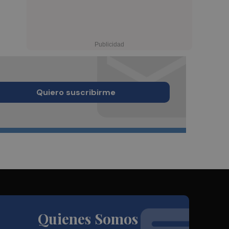
Quiero suscribirme
Quienes Somos