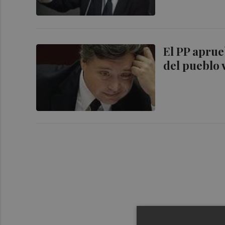
El PP aprue
del pueblo 