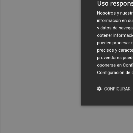
Uso respons
Nosotros y nuestr
información en su 
y datos de navega
obtener informació
pueden procesar su
precisos y caracte
proveedores pueden
oponerse en
Confi
Configuración de 
CONFIGURAR