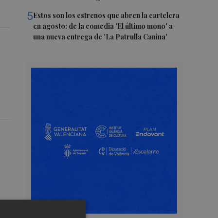
5
Estos son los estrenos que abren la cartelera
en agosto: de la comedia 'El último mono' a
una nueva entrega de 'La Patrulla Canina'