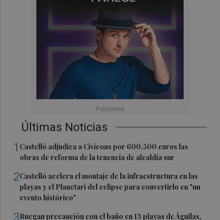
Últimas Noticias
1
Castelló adjudica a Civicons por 600.500 euros las
obras de reforma de la tenencia de alcaldía sur
2
Castelló acelera el montaje de la infraestructura en las
playas y el Planetari del eclipse para convertirlo en "un
evento histórico"
3
Ruegan precaución con el baño en 13 playas de Águilas,