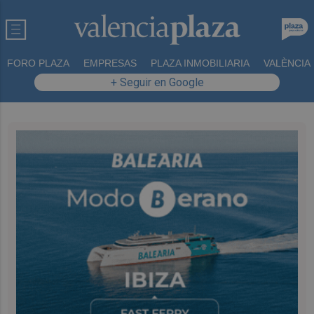
FORO PLAZA
EMPRESAS
PLAZA INMOBILIARIA
VALÈNCIA
+ Seguir en Google