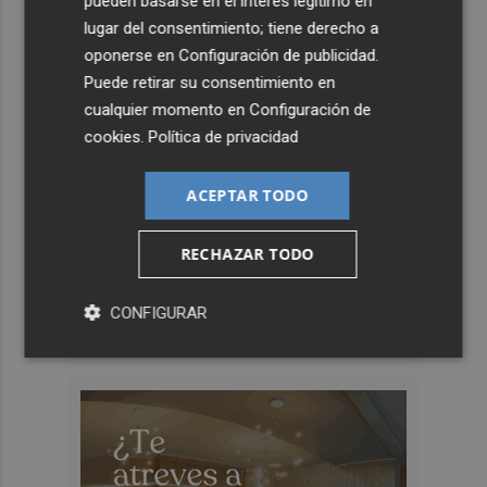
pueden basarse en el interés legítimo en
lugar del consentimiento; tiene derecho a
oponerse en
Configuración de publicidad
.
Puede retirar su consentimiento en
cualquier momento en
Configuración de
cookies
.
Política de privacidad
ACEPTAR TODO
RECHAZAR TODO
CONFIGURAR