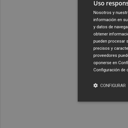
Uso respons
Nosotros y nuestr
información en su 
y datos de navega
obtener informació
pueden procesar su
precisos y caracte
proveedores pueden
oponerse en
Confi
Configuración de 
CONFIGURAR