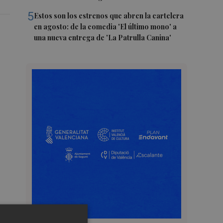
5
Estos son los estrenos que abren la cartelera
en agosto: de la comedia 'El último mono' a
una nueva entrega de 'La Patrulla Canina'