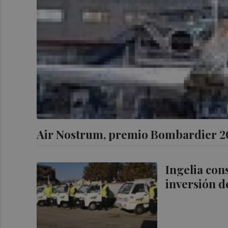
Air Nostrum, premio Bombardier 20
Ingelia con
inversión d