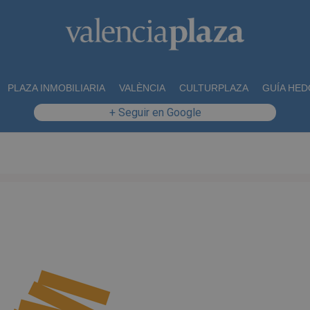
PLAZA INMOBILIARIA
VALÈNCIA
CULTURPLAZA
GUÍA HED
+ Seguir en Google