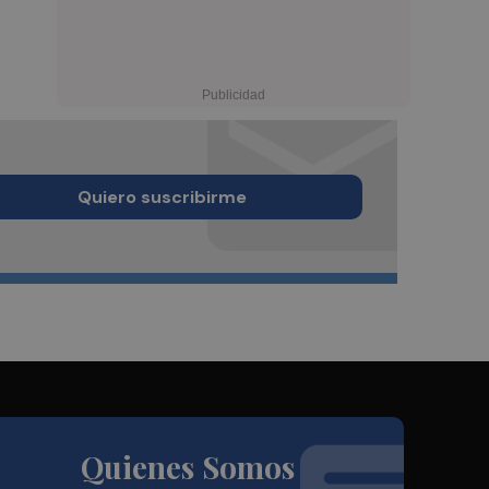
Quiero suscribirme
Quienes Somos