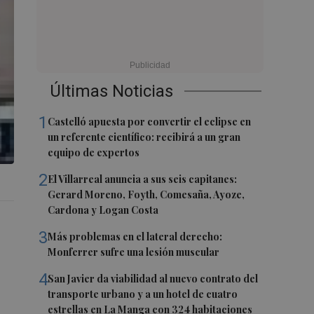
Últimas Noticias
1
Castelló apuesta por convertir el eclipse en
un referente científico: recibirá a un gran
equipo de expertos
2
El Villarreal anuncia a sus seis capitanes:
Gerard Moreno, Foyth, Comesaña, Ayoze,
Cardona y Logan Costa
3
Más problemas en el lateral derecho:
Monferrer sufre una lesión muscular
4
San Javier da viabilidad al nuevo contrato del
transporte urbano y a un hotel de cuatro
estrellas en La Manga con 324 habitaciones