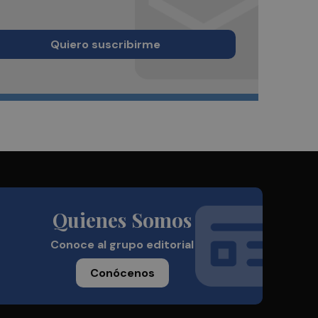
Quiero suscribirme
Quienes Somos
Conoce al grupo editorial
Conócenos