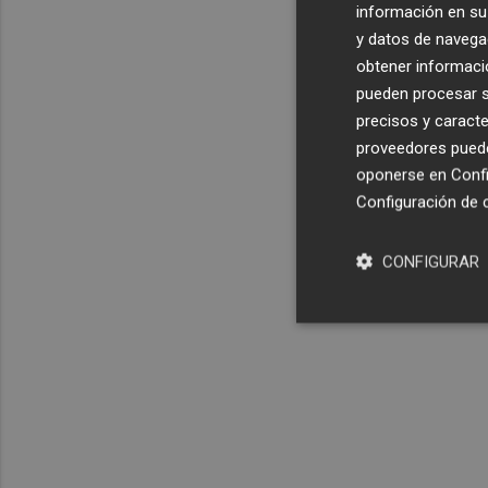
información en su 
y datos de navega
obtener informació
pueden procesar su
precisos y caracte
proveedores pueden
oponerse en
Confi
Configuración de 
CONFIGURAR