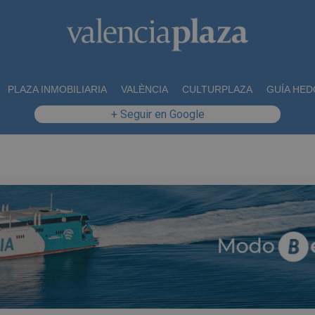
PLAZA INMOBILIARIA
VALÈNCIA
CULTURPLAZA
GUÍA HED
+ Seguir en Google