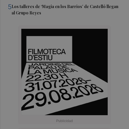
5
Los talleres de ‘Magia en los Barrios’ de Castelló llegan
al Grupo Reyes