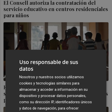
El Consell autoriza la contratación del
servicio educativo en centros residenciales
para niños
Uso responsable de sus
datos
Nosotros y nuestros socios utilizamos
cookies y tecnologías similares para
El Consell autoriza la contratación del
almacenar y acceder a información en su
servicio educativo en centros residenciales
dispositivo y procesar datos personales,
para niños
como su dirección IP, identificadores únicos
y datos de navegación, para ofrecer