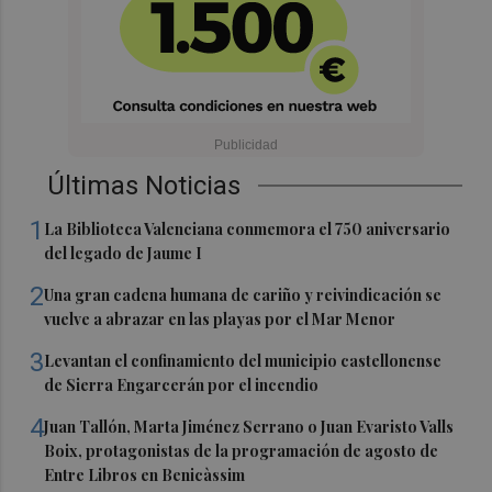
Últimas Noticias
1
La Biblioteca Valenciana conmemora el 750 aniversario
del legado de Jaume I
2
Una gran cadena humana de cariño y reivindicación se
vuelve a abrazar en las playas por el Mar Menor
3
Levantan el confinamiento del municipio castellonense
de Sierra Engarcerán por el incendio
4
Juan Tallón, Marta Jiménez Serrano o Juan Evaristo Valls
Boix, protagonistas de la programación de agosto de
Entre Libros en Benicàssim