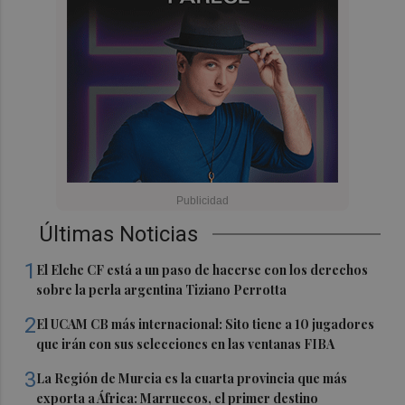
Últimas Noticias
1
El Elche CF está a un paso de hacerse con los derechos
sobre la perla argentina Tiziano Perrotta
2
El UCAM CB más internacional: Sito tiene a 10 jugadores
que irán con sus selecciones en las ventanas FIBA
3
La Región de Murcia es la cuarta provincia que más
exporta a África: Marruecos, el primer destino