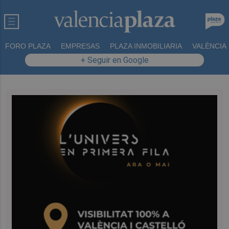
FORO PLAZA
EMPRESAS
PLAZA INMOBILIARIA
VALÈNCIA
+ Seguir en Google