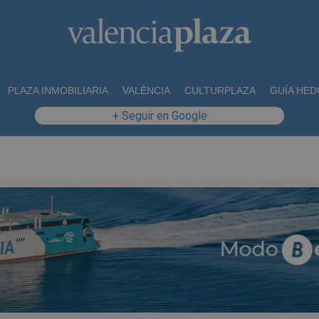
PLAZA INMOBILIARIA
VALÈNCIA
CULTURPLAZA
GUÍA HED
+ Seguir en Google