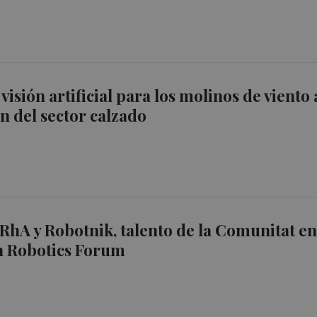
visión artificial para los molinos de viento 
ón del sector calzado
DRhA y Robotnik, talento de la Comunitat e
n Robotics Forum