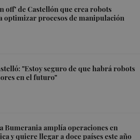
n off' de Castellón que crea robots
a optimizar procesos de manipulación
telló: "Estoy seguro de que habrá robots
res en el futuro"
na Bumerania amplía operaciones en
ca y quiere llegar a doce países este año