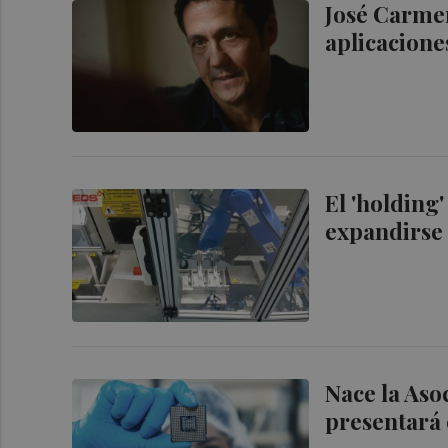
José Carme
aplicacione
El 'holding
expandirse 
Nace la Aso
presentará 