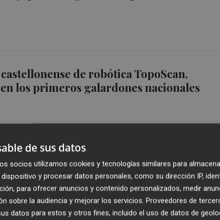
 castellonense de robótica TopoScan,
en los primeros galardones nacionales
able de sus datos
os socios utilizamos cookies y tecnologías similares para almacena
aeropuerto de Castellón el "primer 'hub'
dispositivo y procesar datos personales, como su dirección IP, iden
 robótica móvil aeroportuaria
ción, para ofrecer anuncios y contenido personalizados, medir anun
n sobre la audiencia y mejorar los servicios.
Proveedores de tercer
s datos para estos y otros fines, incluido el uso de datos de geolo