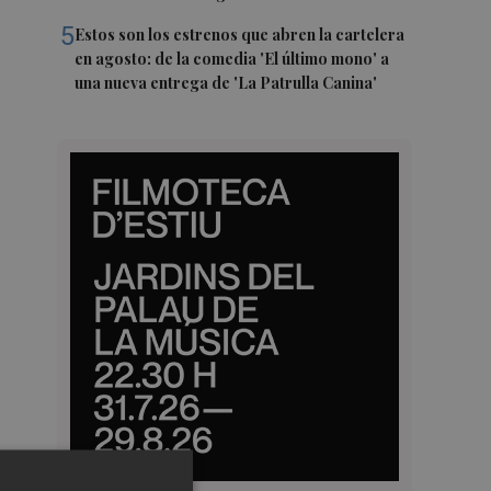
5
Estos son los estrenos que abren la cartelera
en agosto: de la comedia 'El último mono' a
una nueva entrega de 'La Patrulla Canina'