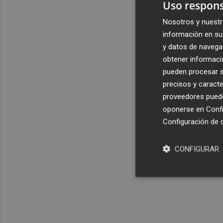
Uso respons
Nosotros y nuestr
información en su 
y datos de navega
obtener informació
pueden procesar su
precisos y caracte
proveedores pueden
oponerse en
Confi
Configuración de 
CONFIGURAR