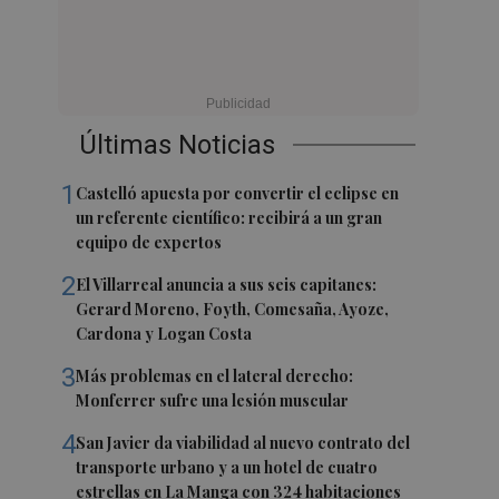
Últimas Noticias
1
Castelló apuesta por convertir el eclipse en
un referente científico: recibirá a un gran
equipo de expertos
2
El Villarreal anuncia a sus seis capitanes:
Gerard Moreno, Foyth, Comesaña, Ayoze,
Cardona y Logan Costa
3
Más problemas en el lateral derecho:
Monferrer sufre una lesión muscular
4
San Javier da viabilidad al nuevo contrato del
transporte urbano y a un hotel de cuatro
estrellas en La Manga con 324 habitaciones