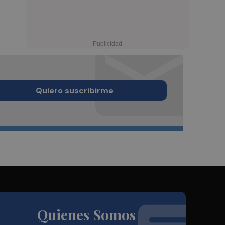
Quiero suscribirme
Quienes Somos