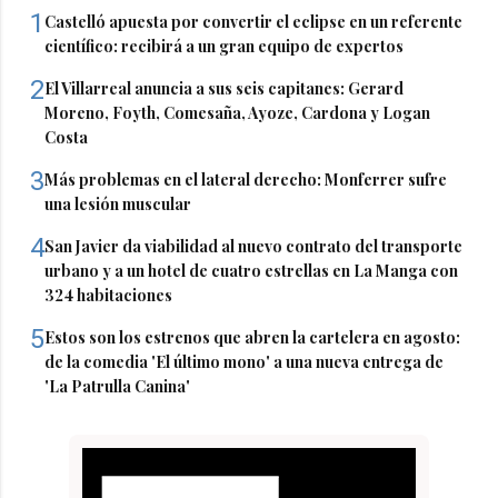
1
Castelló apuesta por convertir el eclipse en un referente
científico: recibirá a un gran equipo de expertos
2
El Villarreal anuncia a sus seis capitanes: Gerard
Moreno, Foyth, Comesaña, Ayoze, Cardona y Logan
Costa
3
Más problemas en el lateral derecho: Monferrer sufre
una lesión muscular
4
San Javier da viabilidad al nuevo contrato del transporte
urbano y a un hotel de cuatro estrellas en La Manga con
324 habitaciones
5
Estos son los estrenos que abren la cartelera en agosto:
de la comedia 'El último mono' a una nueva entrega de
'La Patrulla Canina'