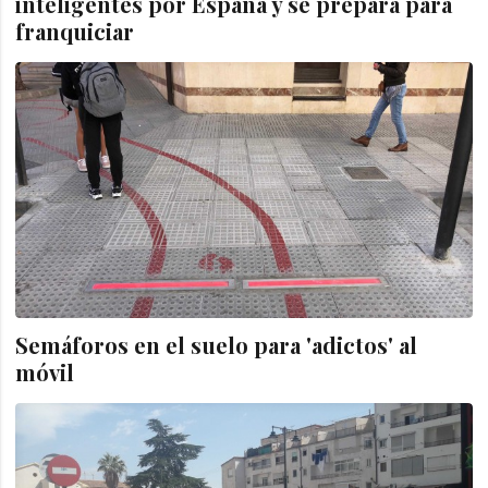
inteligentes por España y se prepara para
franquiciar
Semáforos en el suelo para 'adictos' al
móvil