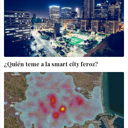
¿Quién teme a la smart city feroz?