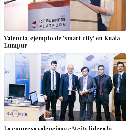
Valencia, ejemplo de 'smart city' en Kuala
Lumpur
La empresa valenciana e3tcity lidera la