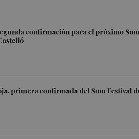
 segunda confirmación para el próximo So
Castelló
oja, primera confirmada del Som Festival d