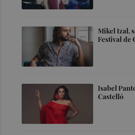
Mikel Izal,
Festival de 
Isabel Pant
Castelló