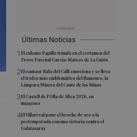
Últimas Noticias
1
El cubano Papillo triunfa en el certamen del
Trovo Pascual García-Mateos de La Unión
2
El cantaor Rafa del Calli emociona y se lleva
el trofeo más emblemático del flamenco, la
Lámpara Minera del Cante de las Minas
3
El Castell de l'Olla de Altea 2026, en
imágenes
4
El Villarreal pone el broche de oro a la
pretemporada con una victoria contra el
Galatasaray