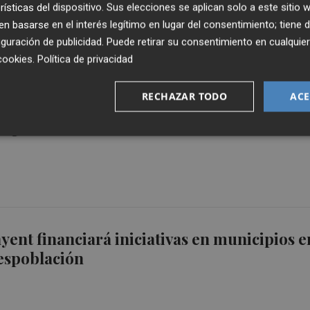
rísticas del dispositivo. Sus elecciones se aplican solo a este sitio
 basarse en el interés legítimo en lugar del consentimiento; tiene 
guración de publicidad
. Puede retirar su consentimiento en cualqu
cookies
.
Política de privacidad
RECHAZAR TODO
ACE
a de Malú carga contra la organización de
l por cancelar su concierto
yent financiará iniciativas en municipios e
espoblación