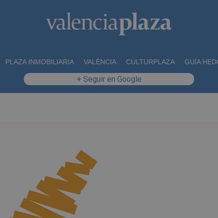
PLAZA INMOBILIARIA
VALÈNCIA
CULTURPLAZA
GUÍA HED
+ Seguir en Google