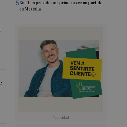
5
Kiat Lim preside por primera vez un partido
en Mestalla
m
e