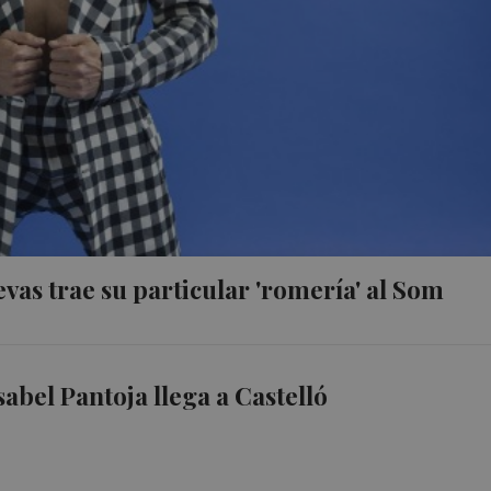
as trae su particular 'romería' al Som
sabel Pantoja llega a Castelló