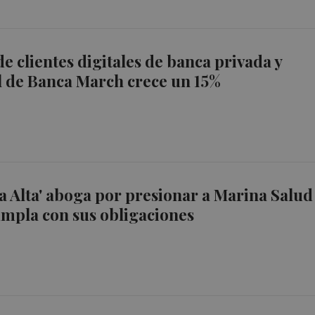
e clientes digitales de banca privada y
l de Banca March crece un 15%
 Alta' aboga por presionar a Marina Salud
umpla con sus obligaciones