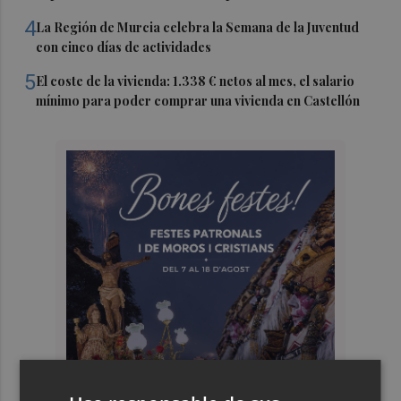
4
La Región de Murcia celebra la Semana de la Juventud
con cinco días de actividades
5
El coste de la vivienda: 1.338 € netos al mes, el salario
mínimo para poder comprar una vivienda en Castellón