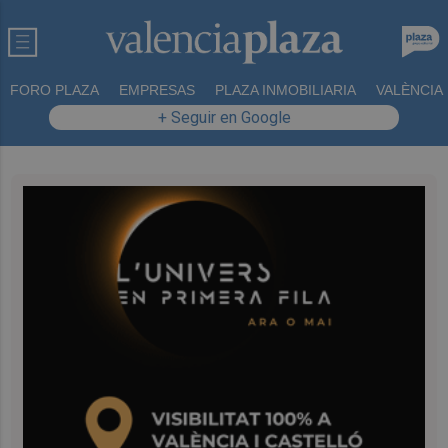
FORO PLAZA
EMPRESAS
PLAZA INMOBILIARIA
VALÈNCIA
+ Seguir en Google