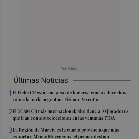
Últimas Noticias
1
El Elche CF está a un paso de hacerse con los derechos
sobre la perla argentina Tiziano Perrotta
2
El UCAM CB más internacional: Sito tiene a 10 jugadores
que irán con sus selecciones en las ventanas FIBA
3
La Región de Murcia es la cuarta provincia que más
exporta a África: Marruecos, el primer destino