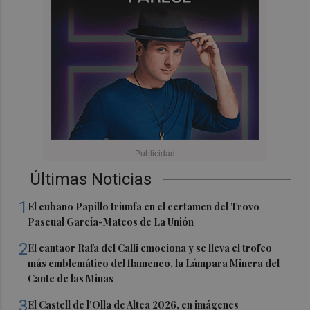
Últimas Noticias
1
El cubano Papillo triunfa en el certamen del Trovo
Pascual García-Mateos de La Unión
2
El cantaor Rafa del Calli emociona y se lleva el trofeo
más emblemático del flamenco, la Lámpara Minera del
Cante de las Minas
3
El Castell de l'Olla de Altea 2026, en imágenes