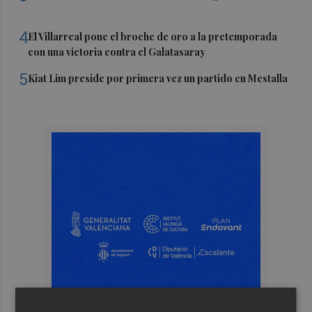
4
El Villarreal pone el broche de oro a la pretemporada
con una victoria contra el Galatasaray
5
Kiat Lim preside por primera vez un partido en Mestalla