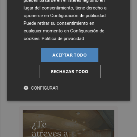
pueden basarse en el interés legítimo en
lugar del consentimiento; tiene derecho a
oponerse en
Configuración de publicidad
.
Puede retirar su consentimiento en
cualquier momento en
Configuración de
cookies
.
Política de privacidad
ACEPTAR TODO
RECHAZAR TODO
CONFIGURAR