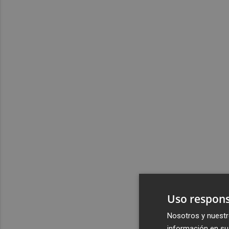
Uso respons
Nosotros y nuestr
información en su 