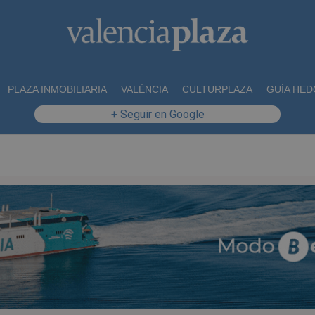
PLAZA INMOBILIARIA
VALÈNCIA
CULTURPLAZA
GUÍA HED
+ Seguir en Google