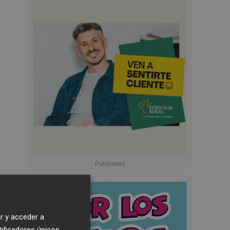
r y acceder a
tificadores únicos