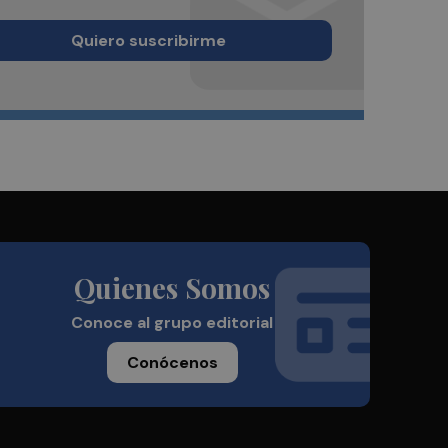
Quiero suscribirme
Quienes Somos
Conoce al grupo editorial
Conócenos