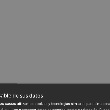
able de sus datos
os socios utilizamos cookies y tecnologías similares para almacena
dispositivo y procesar datos personales, como su dirección IP, iden