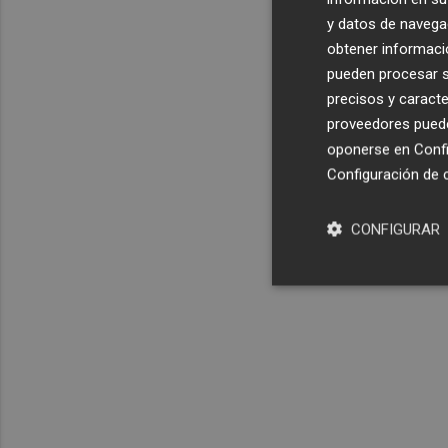
y datos de navega
obtener informació
pueden procesar su
precisos y caracte
proveedores pueden
oponerse en
Confi
Configuración de 
CONFIGURAR