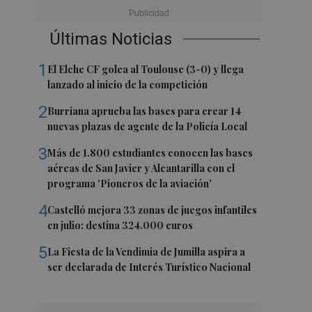
Últimas Noticias
1
El Elche CF golea al Toulouse (3-0) y llega
lanzado al inicio de la competición
2
Burriana aprueba las bases para crear 14
nuevas plazas de agente de la Policía Local
3
Más de 1.800 estudiantes conocen las bases
aéreas de San Javier y Alcantarilla con el
programa 'Pioneros de la aviación'
4
Castelló mejora 33 zonas de juegos infantiles
en julio: destina 324.000 euros
5
La Fiesta de la Vendimia de Jumilla aspira a
ser declarada de Interés Turístico Nacional