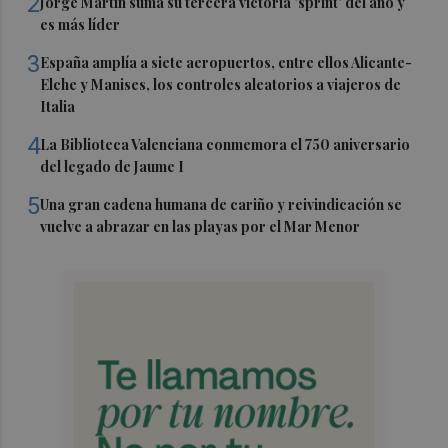
2
Jorge Martín suma su tercera victoria 'sprint' del año y
es más líder
3
España amplía a siete aeropuertos, entre ellos Alicante-
Elche y Manises, los controles aleatorios a viajeros de
Italia
4
La Biblioteca Valenciana conmemora el 750 aniversario
del legado de Jaume I
5
Una gran cadena humana de cariño y reivindicación se
vuelve a abrazar en las playas por el Mar Menor