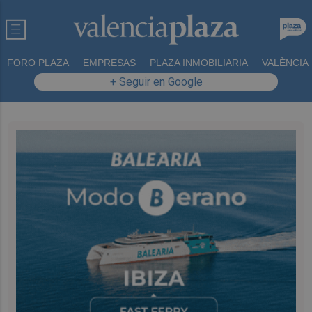
FORO PLAZA
EMPRESAS
PLAZA INMOBILIARIA
VALÈNCIA
+ Seguir en Google