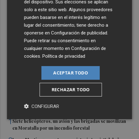
del dispositivo. Sus elecciones se aplican
solo a este sitio web. Algunos proveedores
pueden basarse en el interés legítimo en
lugar del consentimiento; tiene derecho a
oponerse en
Configuración de publicidad
.
Puede retirar su consentimiento en
cualquier momento en
Configuración de
cookies
.
Política de privacidad
ACEPTAR TODO
RECHAZAR TODO
CONFIGURAR
Últimas Noticias
1
Siete helicópteros, un avión y las brigadas se movilizan
en Moratalla por un incendio forestal