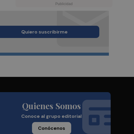
Quiero suscribirme
Quienes Somos
Conoce al grupo editorial
Conócenos