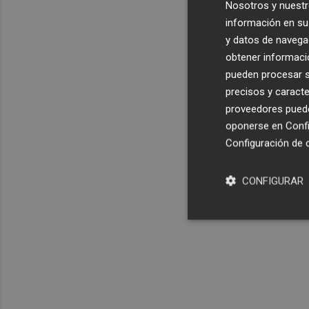
Nosotros y nuestr
información en su 
y datos de navega
obtener informació
pueden procesar su
precisos y caracte
proveedores pueden
oponerse en
Confi
Configuración de 
CONFIGURAR