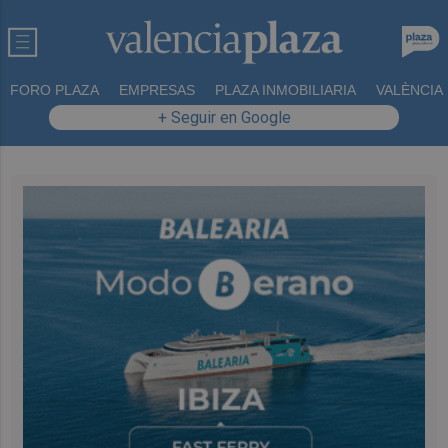
FORO PLAZA
EMPRESAS
PLAZA INMOBILIARIA
VALÈNCIA
+ Seguir en Google