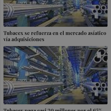
Tubacex se refuerza en el mercado asíatico
vía adquisiciones
Tubacex paga casi 30 millones por el 65%