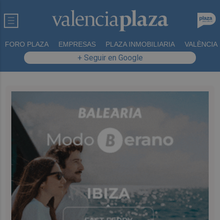
FORO PLAZA
EMPRESAS
PLAZA INMOBILIARIA
VALÈNCIA
+ Seguir en Google