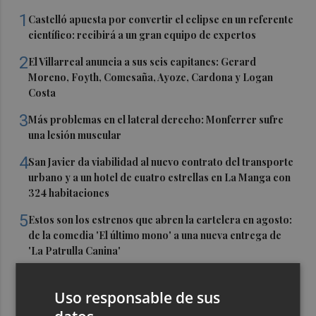
1
Castelló apuesta por convertir el eclipse en un referente
científico: recibirá a un gran equipo de expertos
2
El Villarreal anuncia a sus seis capitanes: Gerard
Moreno, Foyth, Comesaña, Ayoze, Cardona y Logan
Costa
3
Más problemas en el lateral derecho: Monferrer sufre
una lesión muscular
4
San Javier da viabilidad al nuevo contrato del transporte
urbano y a un hotel de cuatro estrellas en La Manga con
324 habitaciones
5
Estos son los estrenos que abren la cartelera en agosto:
de la comedia 'El último mono' a una nueva entrega de
'La Patrulla Canina'
Uso responsable de sus