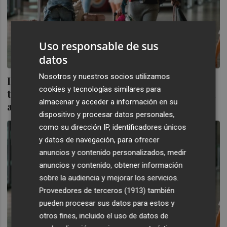
Uso responsable de sus
datos
Nosotros y nuestros socios utilizamos
La Comunitat Valenciana recibe más de
cookies y tecnologías similares para
tres millones de turistas extranjeros hasta
almacenar y acceder a información en su
abril
dispositivo y procesar datos personales,
como su dirección IP, identificadores únicos
y datos de navegación, para ofrecer
anuncios y contenido personalizados, medir
anuncios y contenido, obtener información
sobre la audiencia y mejorar los servicios.
Proveedores de terceros (1913)
también
pueden procesar sus datos para estos y
otros fines, incluido el uso de datos de