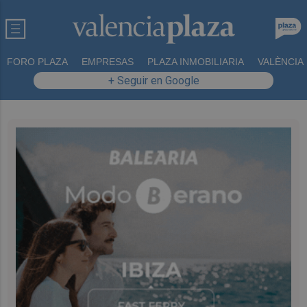
FORO PLAZA
EMPRESAS
PLAZA INMOBILIARIA
VALÈNCIA
+ Seguir en Google