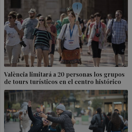
València limitará a 20 personas los grupos
de tours turísticos en el centro histórico