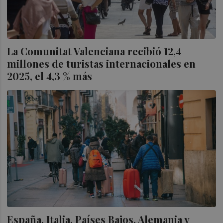
La Comunitat Valenciana recibió 12,4
millones de turistas internacionales en
2025, el 4,3 % más
España, Italia, Países Bajos, Alemania y