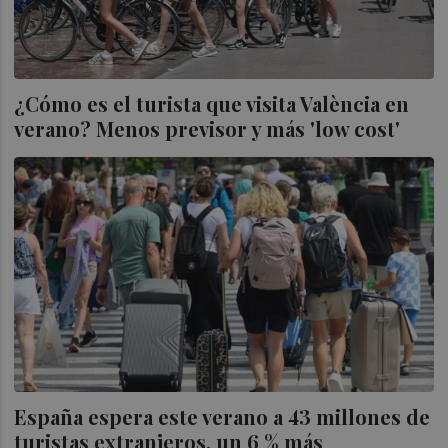
¿Cómo es el turista que visita València en
verano? Menos previsor y más 'low cost'
España espera este verano a 43 millones de
turistas extranjeros, un 6 % más