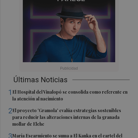
Últimas Noticias
1
El Hospital del Vinalopó se consolida como referente en
la atención al nacimiento
2
El proyecto 'Gramola' evalúa estrategias sostenibles
para reducir las alteraciones internas de la granada
mollar de Elche
3
María Escarmiento se suma a El Kanka en el cartel del