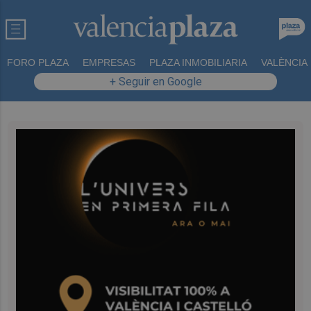
FORO PLAZA
EMPRESAS
PLAZA INMOBILIARIA
VALÈNCIA
+ Seguir en Google