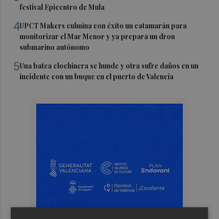
festival Epicentro de Mula
4
UPCT Makers culmina con éxito un catamarán para
monitorizar el Mar Menor y ya prepara un dron
submarino autónomo
5
Una batea clochinera se hunde y otra sufre daños en un
incidente con un buque en el puerto de Valencia