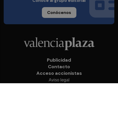
Conoce al grupo editorial
Conócenos
Publicidad
Contacto
Acceso accionistas
Aviso legal
Política de privacidad
Cookies
© 2026 Valencia Plaza
Desarrollado por
OA Cloud