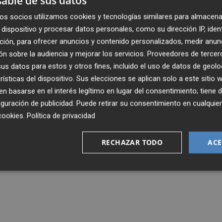
able de sus datos
os socios utilizamos cookies y tecnologías similares para almacena
dispositivo y procesar datos personales, como su dirección IP, iden
ción, para ofrecer anuncios y contenido personalizados, medir anun
n sobre la audiencia y mejorar los servicios.
Proveedores de tercer
s datos para estos y otros fines, incluido el uso de datos de geolo
rísticas del dispositivo. Sus elecciones se aplican solo a este sitio
 basarse en el interés legítimo en lugar del consentimiento; tiene 
guración de publicidad
. Puede retirar su consentimiento en cualqu
cookies
.
Política de privacidad
RECHAZAR TODO
ACE