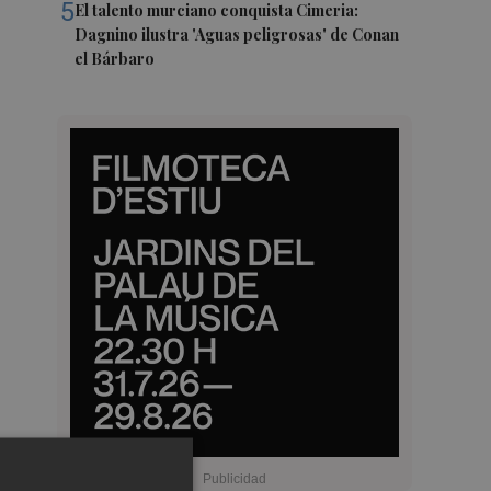
5
El talento murciano conquista Cimeria:
Dagnino ilustra 'Aguas peligrosas' de Conan
el Bárbaro