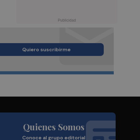
Quiero suscribirme
Quienes Somos
Conoce al grupo editorial