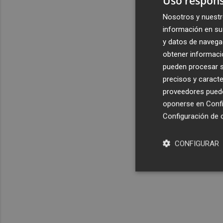
Uso respons
Nosotros y nuestr
información en su 
y datos de navega
obtener informació
pueden procesar su
precisos y caracte
proveedores pueden
oponerse en
Confi
Configuración de 
CONFIGURAR