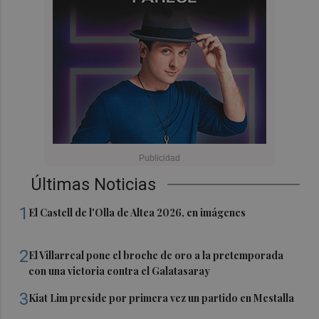
Últimas Noticias
1
El Castell de l'Olla de Altea 2026, en imágenes
2
El Villarreal pone el broche de oro a la pretemporada
con una victoria contra el Galatasaray
3
Kiat Lim preside por primera vez un partido en Mestalla