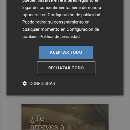
pueden basarse en el interés legítimo en
lugar del consentimiento; tiene derecho a
oponerse en
Configuración de publicidad
.
Puede retirar su consentimiento en
cualquier momento en
Configuración de
cookies
.
Política de privacidad
ACEPTAR TODO
RECHAZAR TODO
CONFIGURAR