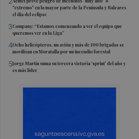
2
Aemet prevé peligro de incendios "muy alto" o
"extremo" en la mayor parte de la Península y Baleares
el día del eclipse
3
Company: “Estamos comenzando a ver el equipo que
queremos ver en la Liga”
4
Ocho helicópteros, un avión y más de 100 brigadas se
movilizan en Moratalla por un incendio forestal
5
Jorge Martín suma su tercera victoria 'sprint' del año y
es más líder