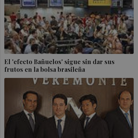
El 'efecto Bañuelos' sigue sin dar sus
frutos en la bolsa brasileña