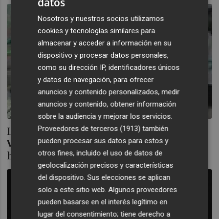
datos
Nosotros y nuestros socios utilizamos
cookies y tecnologías similares para
almacenar y acceder a información en su
dispositivo y procesar datos personales,
como su dirección IP, identificadores únicos
y datos de navegación, para ofrecer
anuncios y contenido personalizados, medir
anuncios y contenido, obtener información
sobre la audiencia y mejorar los servicios.
Proveedores de terceros (1913)
también
La salida de Bañuelos del consejo de
pueden procesar sus datos para estos y
Vanguarda Agro llega en mínimos
otros fines, incluido el uso de datos de
históricos
geolocalización precisos y características
del dispositivo. Sus elecciones se aplican
solo a este sitio web. Algunos proveedores
pueden basarse en el interés legítimo en
lugar del consentimiento; tiene derecho a