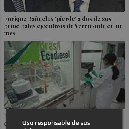
Enrique Bañuelos 'pierde' a dos de sus
principales ejecutivos de Veremonte en un
mes
La incursión bursátil de Enrique Bañuelos
Uso responsable de sus
en Brasil se traduce en fuertes pérdidas