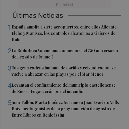
Últimas Noticias
1
España amplía a siete aeropuertos, entre ellos Alicante-
Elche y Manises, los controles aleatorios a viajeros de
Italia
2
La Biblioteca Valenciana conmemora el 750 aniversario
del legado de Jaume I
3
Una gran cadena humana de cariño y reivindicación se
vuelve a abrazar en las playas por el Mar Menor
4
Levantan el confinamiento del municipio castellonense
de Sierra Engarcerán por el incendio
5
Juan Tallón, Marta Jiménez Serrano o Juan Evaristo Valls
Boix, protagonistas de la programación de agosto de
Entre Libros en Benicàssim