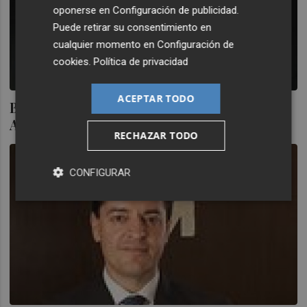
oponerse en
Configuración de publicidad
.
Puede retirar su consentimiento en
cualquier momento en
Configuración de
cookies
.
Política de privacidad
ACEPTAR TODO
Bañuelos sale del consejo de Vanguarda
Agro
RECHAZAR TODO
CONFIGURAR