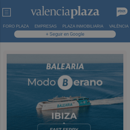
FORO PLAZA
EMPRESAS
PLAZA INMOBILIARIA
VALÈNCIA
+ Seguir en Google