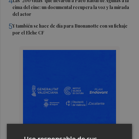
4
Las '200 vidas' que llevaron a Paco Rabal de Águilas a la
cima del cine: un documental recupera la voz y la mirada
del actor
5
Y también se hace de día para Buonanotte con su fichaje
por el Elche CF
Uso responsable de sus