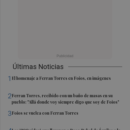
Últimas Noticias
1
El homenaje a Ferran Torres en Foios, en imágenes
2
Ferran Torres, recibido con un baño de masas en su
pueblo: "Allá donde voy siempre digo que soy de Foios"
3
Foios se vuelca con Ferran Torres