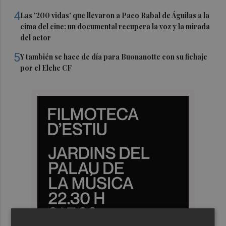
4
Las '200 vidas' que llevaron a Paco Rabal de Águilas a la
cima del cine: un documental recupera la voz y la mirada
del actor
5
Y también se hace de día para Buonanotte con su fichaje
por el Elche CF