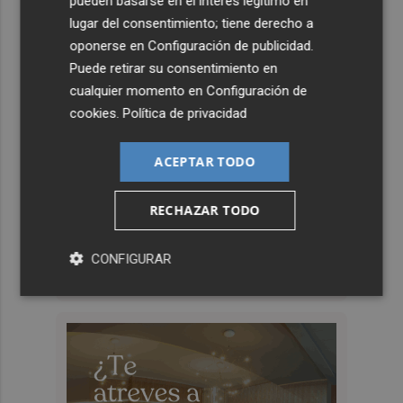
pueden basarse en el interés legítimo en
lugar del consentimiento; tiene derecho a
oponerse en
Configuración de publicidad
.
Puede retirar su consentimiento en
cualquier momento en
Configuración de
cookies
.
Política de privacidad
ACEPTAR TODO
RECHAZAR TODO
CONFIGURAR