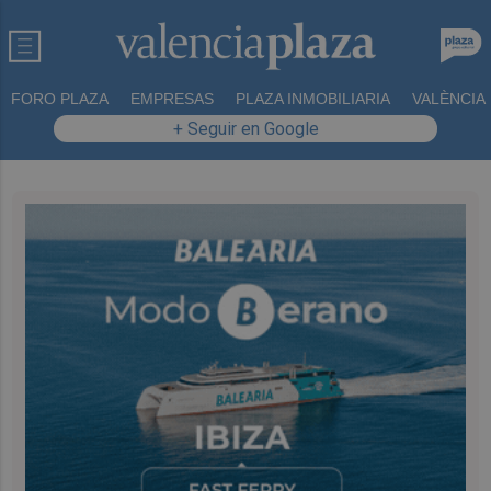
FORO PLAZA
EMPRESAS
PLAZA INMOBILIARIA
VALÈNCIA
+ Seguir en Google