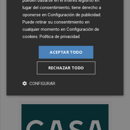
pueden basarse en el interés legítimo en
lugar del consentimiento; tiene derecho a
oponerse en
Configuración de publicidad
.
Puede retirar su consentimiento en
cualquier momento en
Configuración de
cookies
.
Política de privacidad
ACEPTAR TODO
RECHAZAR TODO
CONFIGURAR