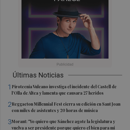
Últimas Noticias
1
Pirotecnia Vulcano investiga el incidente del Castell de
l'Olla de Altea y lamenta que causara 27 heridos
2
Reggaeton Millennial Fest cierra su edición en Sant Joan
con miles de asistentes y 20 horas de música
3
Morant: "Yo quiero que Sánchez agote la legislatura y
vuelva a ser presidente porque quiero el bien para mi