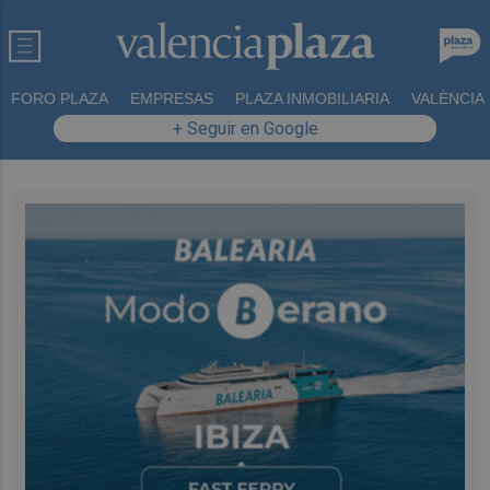
FORO PLAZA
EMPRESAS
PLAZA INMOBILIARIA
VALÈNCIA
+ Seguir en Google