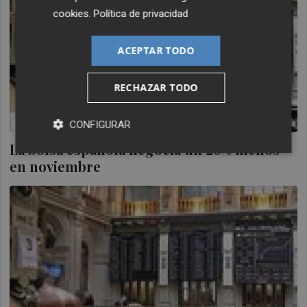
cookies
.
Política de privacidad
ACEPTAR TODO
RECHAZAR TODO
CONFIGURAR
La bolsa española negocia un 26% menos
en noviembre