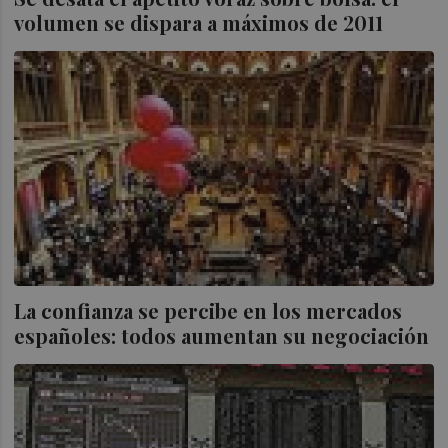
volumen se dispara a máximos de 2011
La confianza se percibe en los mercados
españoles: todos aumentan su negociación