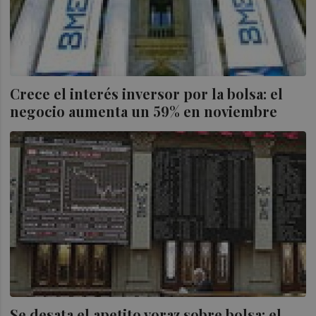
Crece el interés inversor por la bolsa: el
negocio aumenta un 59% en noviembre
Se desata el apetito voraz sobre bolsa: el