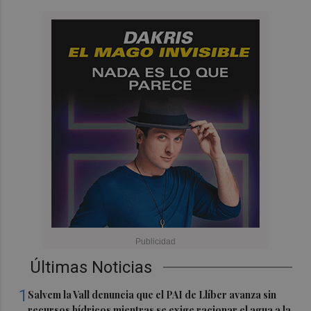
Últimas Noticias
1
Salvem la Vall denuncia que el PAI de Llíber avanza sin
recursos hídricos mientras se exige racionar el agua a la