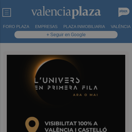
FORO PLAZA
EMPRESAS
PLAZA INMOBILIARIA
VALÈNCIA
+ Seguir en Google