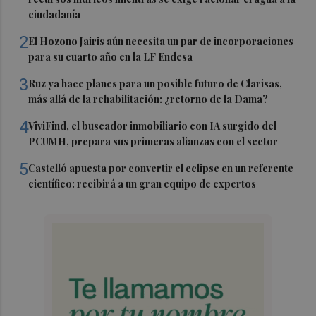
ciudadanía
2
El Hozono Jairis aún necesita un par de incorporaciones
para su cuarto año en la LF Endesa
3
Ruz ya hace planes para un posible futuro de Clarisas,
más allá de la rehabilitación: ¿retorno de la Dama?
4
ViviFind, el buscador inmobiliario con IA surgido del
PCUMH, prepara sus primeras alianzas con el sector
5
Castelló apuesta por convertir el eclipse en un referente
científico: recibirá a un gran equipo de expertos