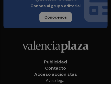
Conoce al grupo editorial
Conócenos
Publicidad
Contacto
Acceso accionistas
Aviso legal
Política de privacidad
Cookies
© 2026 Valencia Plaza