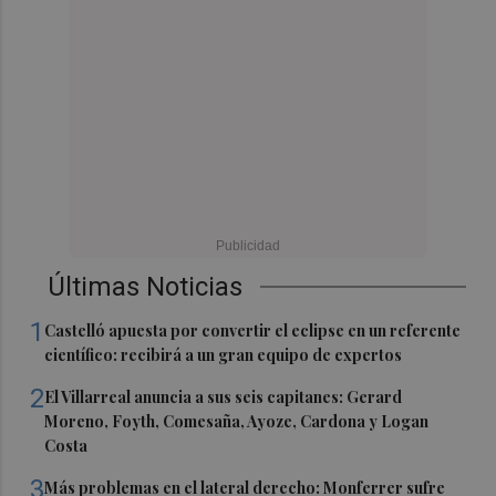
Últimas Noticias
1
Castelló apuesta por convertir el eclipse en un referente
científico: recibirá a un gran equipo de expertos
2
El Villarreal anuncia a sus seis capitanes: Gerard
Moreno, Foyth, Comesaña, Ayoze, Cardona y Logan
Costa
3
Más problemas en el lateral derecho: Monferrer sufre