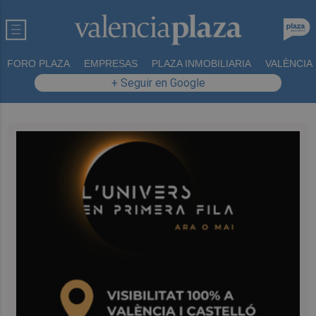
FORO PLAZA
EMPRESAS
PLAZA INMOBILIARIA
VALÈNCIA
+ Seguir en Google