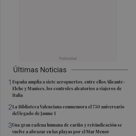
Últimas Noticias
1
España amplía a siete aeropuertos, entre ellos Alicante-
Elche y Manises, los controles aleatorios a viajeros de
Italia
2
La Biblioteca Valenciana conmemora el 750 aniversario
del legado de Jaume I
3
Una gran cadena humana de cariño y reivindicación se
vuelve a abrazar en las playas por el Mar Menor