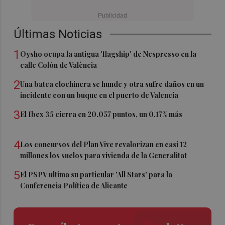
Últimas Noticias
1
Oysho ocupa la antigua 'flagship' de Nespresso en la
calle Colón de València
2
Una batea clochinera se hunde y otra sufre daños en un
incidente con un buque en el puerto de Valencia
3
El Ibex 35 cierra en 20.057 puntos, un 0,17% más
4
Los concursos del Plan Vive revalorizan en casi 12
millones los suelos para vivienda de la Generalitat
5
El PSPV ultima su particular 'All Stars' para la
Conferencia Política de Alicante