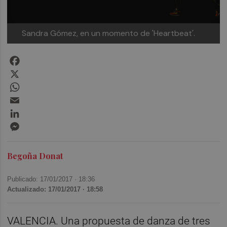
Sandra Gómez, en un momento de 'Heartbeat'.
Facebook
X
WhatsApp
Email
LinkedIn
Messenger
Begoña Donat
Publicado: 17/01/2017 ·
18:36
Actualizado: 17/01/2017 · 18:58
VALENCIA. Una propuesta de danza de tres