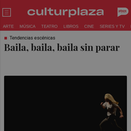
ARTE
MÚSICA
TEATRO
LIBROS
CINE
SERIES Y TV
Tendencias escénicas
Baila, baila, baila sin parar