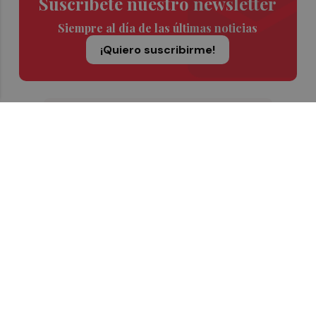
Suscríbete nuestro newsletter
Siempre al día de las últimas noticias
¡Quiero suscribirme!