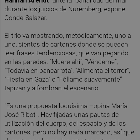
Hannah Arendt
” ante la “banalidad del mal”
durante los juicios de Nuremberg, expone
Conde-Salazar.
El trío va mostrando, metódicamente, uno a
uno, cientos de cartones donde se pueden
leer frases tendenciosas, que van pegando
en las paredes. “Muere ahí”, “Véndeme”,
“Todavía en bancarrota”, “Alimenta el terror”,
“Fiesta en Gaza” o “Fóllame suavemente”
tapizan y alfombran el escenario.
“Es una propuesta loquísima –opina María
José Ribot-. Hay fijadas unas pautas de
utilización del cuerpo, del espacio y de los
cartones, pero no hay nada marcado, así que