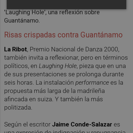
'Laughing Hole', una reflexión sobre
Guantánamo.
Risas crispadas contra Guantánamo
La Ribot
, Premio Nacional de Danza 2000,
también invita a reflexionar, pero en términos
políticos, en
Laughing Hole
, pieza que en una
de sus presentaciones se prolonga durante
seis horas. La instalación
performance
es la
propuesta más larga de la madrileña
afincada en suiza. Y también la más
politizada.
Según el escritor
Jaime Conde-Salazar
es
una expresión de indignación y repugnancia